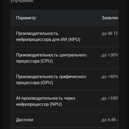
улучшения:
Параметр
Заявленное з
Производительность
до 48 TOPS
нейропроцессора для ИИ (NPU)
Производительность центрального
до +30%
процессора (CPU)
Производительность графического
до +60%
процессора (GPU)
AI-производительность через
до +160%
нейропроцессор (NPU)
Дисплеи
до 4,4K на ка