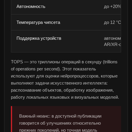
Автономность
до +20% при 
Температура чипсета
до 12 °C ниж
Поддержка устройств
автономные 
AR/XR-очки
TOPS — это триллионы операций в секунду (trillions
of operations per second). Этот показатель
используют для оценки нейропроцессоров, которые
выполняют задачи искусственного интеллекта:
распознавание объектов, обработку изображения,
работу локальных языковых и визуальных моделей.
Важный нюанс: в доступной публикации
говорится об улучшениях относительно
прежних поколений, но точная модель