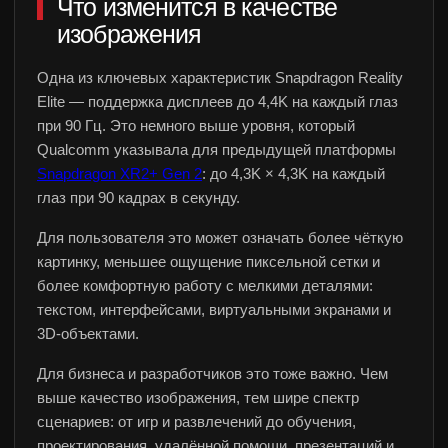
Что изменится в качестве
изображения
Одна из ключевых характеристик Snapdragon Reality
Elite — поддержка дисплеев до 4,4K на каждый глаз
при 90 Гц. Это немного выше уровня, который
Qualcomm указывала для предыдущей платформы
Snapdragon XR2+ Gen 2
: до 4,3K × 4,3K на каждый
глаз при 90 кадрах в секунду.
Для пользователя это может означать более чёткую
картинку, меньшее ощущение пиксельной сетки и
более комфортную работу с мелкими деталями:
текстом, интерфейсами, виртуальными экранами и
3D-объектами.
Для бизнеса и разработчиков это тоже важно. Чем
выше качество изображения, тем шире спектр
сценариев: от игр и развлечений до обучения,
проектирования, удалённой помощи, презентаций и