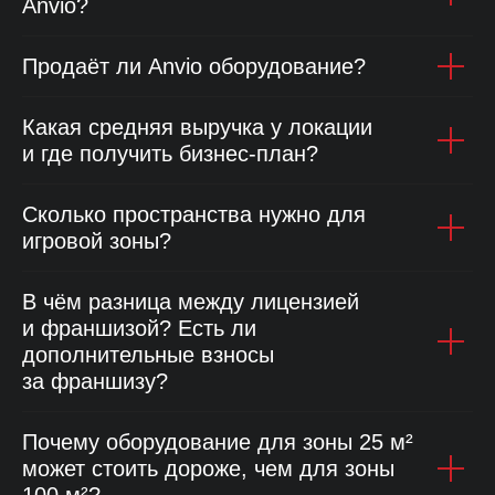
Anvio?
Продаёт ли Anvio оборудование?
Какая средняя выручка у локации
и где получить бизнес-план?
Сколько пространства нужно для
игровой зоны?
В чём разница между лицензией
и франшизой? Есть ли
дополнительные взносы
за франшизу?
Почему оборудование для зоны 25 м²
может стоить дороже, чем для зоны
Игры
Франшиза