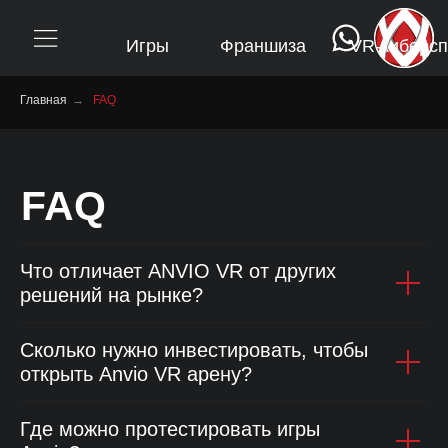
Игры
Франшиза
VR-киберспорт
FAQ
Ло
Главная
→
FAQ
FAQ
Что отличает ANVIO VR от других
решений на рынке?
Сколько нужно инвестировать, чтобы
открыть Anvio VR арену?
Где можно протестировать игры