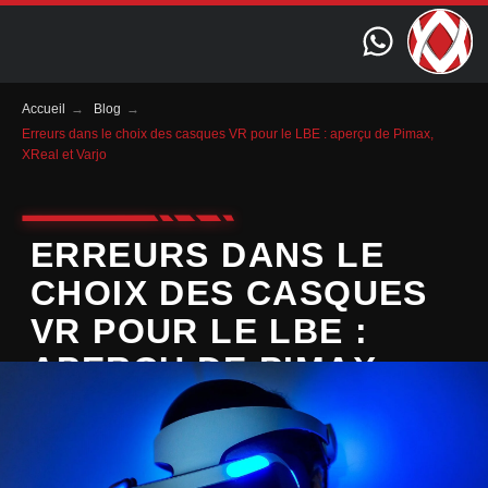
Accueil
→
Blog
→
Erreurs dans le choix des casques VR pour le LBE : aperçu de Pimax,
XReal et Varjo
ERREURS DANS LE
CHOIX DES CASQUES
VR POUR LE LBE :
APERÇU DE PIMAX,
XREAL ET VARJO