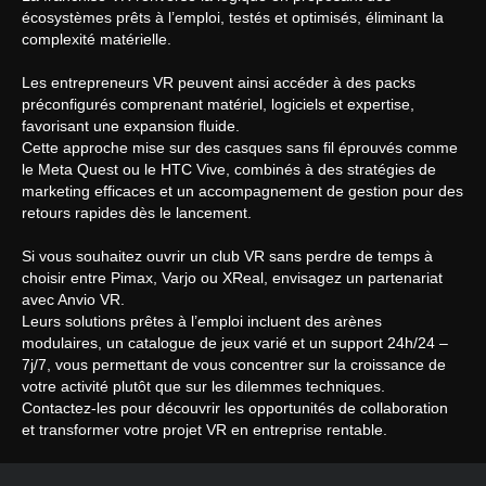
écosystèmes prêts à l’emploi, testés et optimisés, éliminant la
complexité matérielle.
Les entrepreneurs VR peuvent ainsi accéder à des packs
préconfigurés comprenant matériel, logiciels et expertise,
favorisant une expansion fluide.
Cette approche mise sur des casques sans fil éprouvés comme
le Meta Quest ou le HTC Vive, combinés à des stratégies de
marketing efficaces et un accompagnement de gestion pour des
retours rapides dès le lancement.
Si vous souhaitez ouvrir un club VR sans perdre de temps à
choisir entre Pimax, Varjo ou XReal, envisagez un partenariat
avec Anvio VR.
Leurs solutions prêtes à l’emploi incluent des arènes
modulaires, un catalogue de jeux varié et un support 24h/24 –
7j/7, vous permettant de vous concentrer sur la croissance de
votre activité plutôt que sur les dilemmes techniques.
Contactez-les pour découvrir les opportunités de collaboration
et transformer votre projet VR en entreprise rentable.