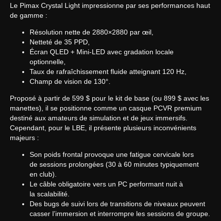
Le Pimax Crystal Light impressionne par ses performances haut
de gamme :
Résolution nette de 2880×2880 par œil,
Netteté de 35 PPD,
Écran QLED + Mini-LED avec gradation locale
optionnelle,
Taux de rafraîchissement fluide atteignant 120 Hz,
Champ de vision de 130°.
Proposé à partir de 599 $ pour le kit de base (ou 899 $ avec les
manettes), il se positionne comme un casque PCVR premium
destiné aux amateurs de simulation et de jeux immersifs.
Cependant, pour le LBE, il présente plusieurs inconvénients
majeurs :
Son poids frontal provoque une fatigue cervicale lors
de sessions prolongées (30 à 60 minutes typiquement
en club).
Le câble obligatoire vers un PC performant nuit à
la scalabilité.
Des bugs de suivi lors de transitions de niveaux peuvent
casser l’immersion et interrompre les sessions de groupe.