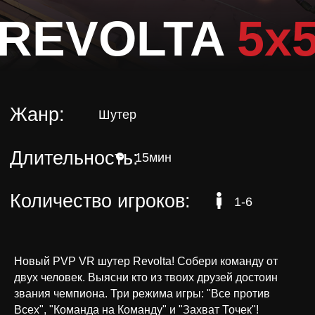
REVOLTA
5x
Длительность:
15мин
Количество игроков:
1-6
Новый PVP VR шутер Revolta! Собери команду от
двух человек. Выясни кто из твоих друзей достоин
звания чемпиона. Три режима игры: "Все против
Всех", "Команда на Команду" и "Захват Точек"!