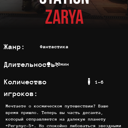
Длительность:
30мин
ZARYA
Количество
1-6
игроков:
Мечтаете о космическом путешествии? Ваше
время пришло. Теперь вы часть десанта,
который отправляется на далекую планету
«Регулус-5». Но спокойно любоваться звездными