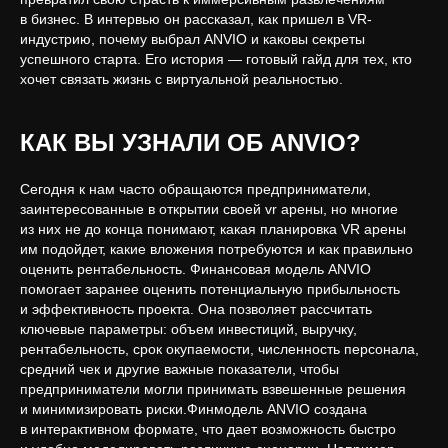
в бизнес. В интервью он рассказал, как пришел в VR-
индустрию, почему выбрал ANVIO и каковы секреты
успешного старта. Его история — готовый гайд для тех, кто
хочет связать жизнь с виртуальной реальностью.
КАК ВЫ УЗНАЛИ ОБ ANVIO?
Сегодня к нам часто обращаются предприниматели,
заинтересованные в открытии своей vr арены, но многие
из них не до конца понимают, какая планировка VR арены
им подойдет, какие вложения потребуются и как правильно
оценить рентабельность. Финансовая модель ANVIO
помогает заранее оценить потенциальную прибыльность
и эффективность проекта. Она позволяет рассчитать
ключевые параметры: объем инвестиций, выручку,
рентабельность, срок окупаемости, численность персонала,
средний чек и другие важные показатели, чтобы
предприниматели могли принимать взвешенные решения
и минимизировать риски.Финмодель ANVIO создана
в интерактивном формате, что дает возможность быстро