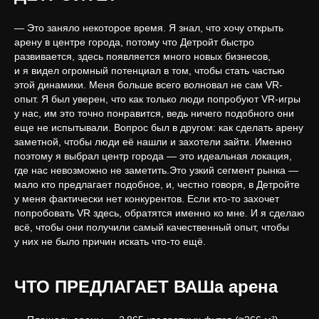
— Это заняло некоторое время. Я знал, что хочу открыть
арену в центре города, потому что Детройт быстро
развивается, здесь появляется много новых бизнесов,
и я видел огромный потенциал в том, чтобы стать частью
этой динамики. Меня больше всего волновал не сам VR-
опыт. Я был уверен, что как только люди попробуют VR-игры
у нас, им это точно понравится, ведь ничего подобного они
еще не испытывали. Вопрос был в другом: как сделать арену
заметной, чтобы люди её нашли и захотели зайти. Именно
поэтому я выбрал центр города — это идеальная локация,
где нас невозможно не заметить.Это узкий сегмент рынка —
мало кто предлагает подобное, и, честно говоря, в Детройте
у меня фактически нет конкурентов. Если кто-то захочет
попробовать VR здесь, обратятся именно ко мне. И я сделаю
всё, чтобы они получили самый качественный опыт, чтобы
у них не было причин искать что-то ещё.
ЧТО ПРЕДЛАГАЕТ ВАШа арена