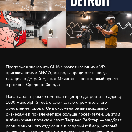
Продолжая знакомить США с захватывающими VR-
приключениями ANVIO, мы рады представить новую
локацию в Детройте, штат Мичиган — наш первый проект
в регионе Среднего Запада.
Новая арена, расположенная в центре Детройта по адресу
1030 Randolph Street, стала частью стремительного
обновления города. Она окружена развивающимися
бизнесами и привлекает всё больше посетителей. За этим
амбициозным проектом стоит Терренс Вебстер — медбрат
реанимационного отделения и заядлый геймер, который
превратил свою страсть к иммерсивным развлечениям