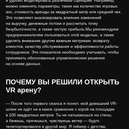
и удобно моделировать различные сценарии. Например,
можно изменять параметры, такие как количество игровых
зон, стоимость аренды за квадратный метр или средний чек.
Это позволяет анализировать влияние изменений
на выручку, денежные потоки и рассчитать точку
безубыточности, а также чистую прибыль.Мы рекомендуем
предпринимателям пользоваться этой моделью, а также
уделять внимание другим важным метрикам: возврату
клиентов, качеству обслуживания и эффективности работы
сотрудников. Эти показатели необходимо учитывать, чтобы
принимать обоснованные управленческие решения
на основе данных.
ПОЧЕМУ ВЫ РЕШИЛИ ОТКРЫТЬ
VR арену?
— После того первого сеанса я понял: мой домашний VR-
шлем не идёт ни в какое сравнение с игрой на площадке
в 100 квадратных метров. Ты не натыкаешься на стены,
а бежишь, прячешься, чувствуешь ветер — будто
телепортировался в другой мир. Я геймер с детства,