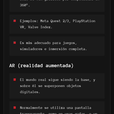
360°.
Ejemplos: Meta Quest 2/3, PlayStation
VR, Valve Index.
Es más adecuado para juegos,
simuladores e inmersión completa.
AR (realidad aumentada)
El mundo real sigue siendo la base, y
sobre él se superponen objetos
digitales.
Normalmente se utiliza una pantalla
transparente, como en unas gafas, o un