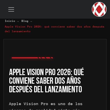
→
→
Inicio
Blog
Apple Vision Pro 2026: qué conviene saber dos años después
del lanzamiento
Apple Vision Pro 2026: qué
conviene saber dos años
después del lanzamiento
Apple Vision Pro es uno de los