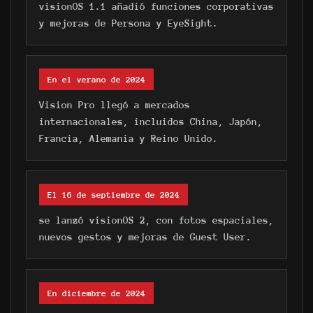
visionOS 1.1 añadió funciones corporativas
y mejoras de Persona y EyeSight.
En el verano de 2024
Vision Pro llegó a mercados
internacionales, incluidos China, Japón,
Francia, Alemania y Reino Unido.
El 16 de septiembre de 2024
se lanzó visionOS 2, con fotos espaciales,
nuevos gestos y mejoras de Guest User.
En diciembre de 2024