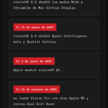
visionOS 2.2 añadió los modos Wide y
Ultrawide de Mac Virtual Display.
El 31 de marzo de 2025
visionOS 2.4 añadió Apple Intelligence
beta y Spatial Gallery.
El 9 de junio de 2025
Apple mostró visionOS 26.
El 15 de octubre de 2025
se lanzó Vision Pro con chip Apple M5 y
correa Dual Knit Band.