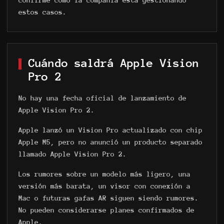
confirme cómo la compañía está gestionando
estos casos.
Cuándo saldrá Apple Vision
Pro 2
No hay una fecha oficial de lanzamiento de
Apple Vision Pro 2.
Apple lanzó un Vision Pro actualizado con chip
Apple M5, pero no anunció un producto separado
llamado Apple Vision Pro 2.
Los rumores sobre un modelo más ligero, una
versión más barata, un visor con conexión a
Mac o futuras gafas AR siguen siendo rumores.
No pueden considerarse planes confirmados de
Apple.