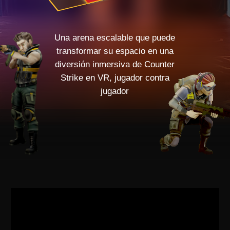
NUEVO JUEGO DE REALIDAD VIRTUAL DE ARMAS,
REVOLTA VR. EL JUEGO INCLUYE 3 MODOS DE
JUEGO: DEATHMATCH, TEAM DEATHMATCH
Y CAPTURA DE PUNTO. ELIJA SU PROPIO ARMA