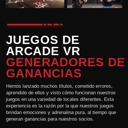
Programa de Socios
Política de Privacidad
Política de Cookies
Reglas Generales para la Prestación de Servicios
sales@anviovr.com
www.anvio.com
©
2017-2026 ANVIO LLC | TODOS LOS DERECHOS
RESERVADOS | ANVIO.COM