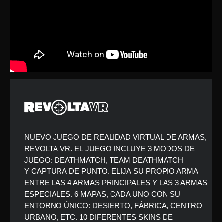
ENTRE LAS 4 ARMAS PRINCIPALES Y LAS 3 ARMAS
ESPECIALES. 6 MAPAS, CADA UNO CON SU
ENTORNO ÚNICO: DESIERTO, FÁBRICA, CENTRO
URBANO, ETC. 10 DIFERENTES SKINS DE
PERSONAJE PARA ELEGIR. ¡ENTRA EN LA BATALLA
AHORA!
Género: Disparos
Duración: 15-60 min
Jugadores: 2-12
MÁS INFORMACIÓN
TODO LO QUE NECESITA
PARA
COMEN
1 PC gaming
Enrutador Wi-Fi
* For Meta Quest headsets