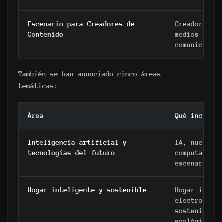
Escenario para Creadores de
Creadores d
Contenido
medios y nu
comunicació
También se han anunciado cinco áreas
temáticas:
Área
Qué incluye
Inteligencia artificial y
IA, nuevos 
tecnologías del futuro
computación
escenarios 
Hogar inteligente y sostenible
Hogar intel
electrodomé
sostenible,
ecológico.