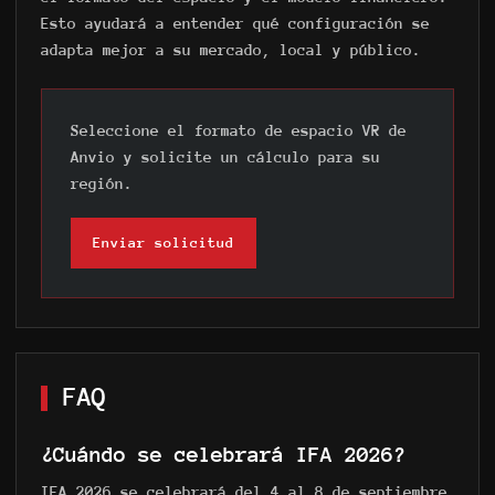
Esto ayudará a entender qué configuración se
adapta mejor a su mercado, local y público.
Seleccione el formato de espacio VR de
Anvio y solicite un cálculo para su
región.
Enviar solicitud
FAQ
¿Cuándo se celebrará IFA 2026?
IFA 2026 se celebrará del 4 al 8 de septiembre