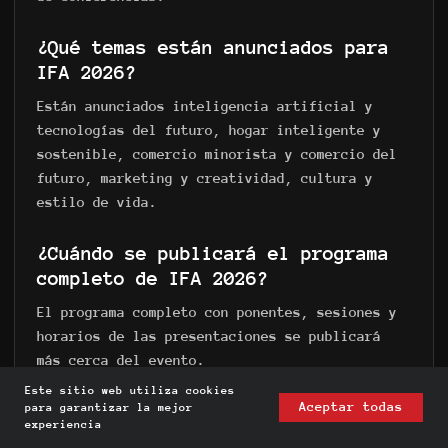
¿Qué temas están anunciados para
IFA 2026?
Están anunciados inteligencia artificial y
tecnologías del futuro, hogar inteligente y
sostenible, comercio minorista y comercio del
futuro, marketing y creatividad, cultura y
estilo de vida.
¿Cuándo se publicará el programa
completo de IFA 2026?
El programa completo con ponentes, sesiones y
horarios de las presentaciones se publicará
más cerca del evento.
Este sitio web utiliza cookies
Aceptar todas
¿Qué es IFA Global Markets?
para garantizar la mejor
experiencia
Es una plataforma B2B dentro de IFA para