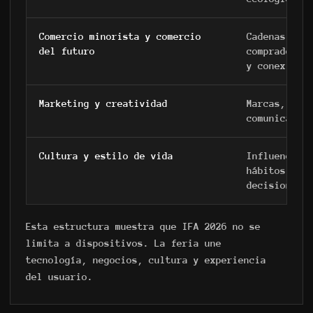
Comercio minorista y comercio
Cadenas min
del futuro
comprador, 
y conexione
Marketing y creatividad
Marcas, cre
comunicació
Cultura y estilo de vida
Influencia 
hábitos cot
decisiones 
Esta estructura muestra que IFA 2026 no se
limita a dispositivos. La feria une
tecnología, negocios, cultura y experiencia
del usuario.