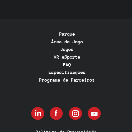
sales@anviovr.com
www.anvio.com
© 2017-2026 ANVIO LLC | TODOS OS DIREITOS
RESERVADOS | ANVIO.COM