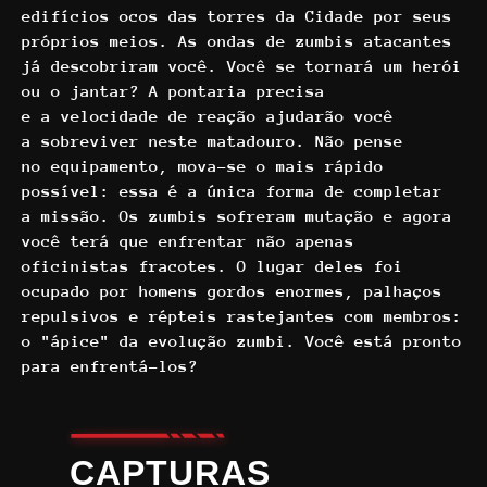
edifícios ocos das torres da Cidade por seus
próprios meios. As ondas de zumbis atacantes
já descobriram você. Você se tornará um herói
ou o jantar? A pontaria precisa
e a velocidade de reação ajudarão você
a sobreviver neste matadouro. Não pense
no equipamento, mova-se o mais rápido
possível: essa é a única forma de completar
a missão. Os zumbis sofreram mutação e agora
você terá que enfrentar não apenas
oficinistas fracotes. O lugar deles foi
ocupado por homens gordos enormes, palhaços
repulsivos e répteis rastejantes com membros:
o "ápice" da evolução zumbi. Você está pronto
para enfrentá-los?
CAPTURAS