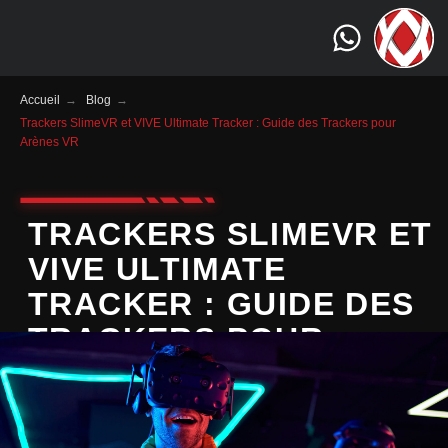
Accueil
→
Blog
→
Trackers SlimeVR et VIVE Ultimate Tracker : Guide des Trackers pour
Arènes VR
TRACKERS SLIMEVR ET
VIVE ULTIMATE
TRACKER : GUIDE DES
TRACKERS POUR
ARÈNES VR