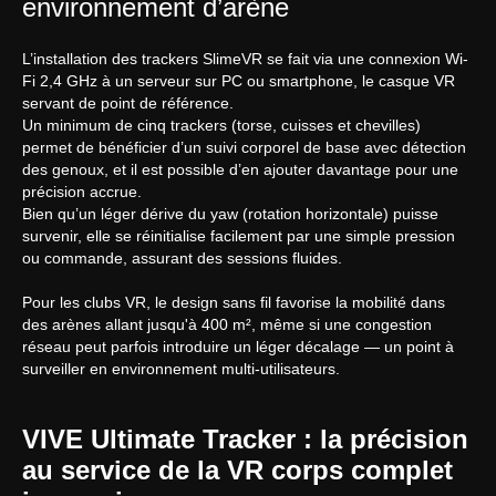
environnement d’arène
L’installation des trackers SlimeVR se fait via une connexion Wi-
Fi 2,4 GHz à un serveur sur PC ou smartphone, le casque VR
servant de point de référence.
Un minimum de cinq trackers (torse, cuisses et chevilles)
permet de bénéficier d’un suivi corporel de base avec détection
des genoux, et il est possible d’en ajouter davantage pour une
précision accrue.
Bien qu’un léger dérive du yaw (rotation horizontale) puisse
survenir, elle se réinitialise facilement par une simple pression
ou commande, assurant des sessions fluides.
Pour les clubs VR, le design sans fil favorise la mobilité dans
des arènes allant jusqu'à 400 m², même si une congestion
réseau peut parfois introduire un léger décalage — un point à
surveiller en environnement multi-utilisateurs.
VIVE Ultimate Tracker : la précision
au service de la VR corps complet