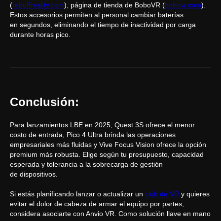
(
rebuffreality.com
), página de tienda de BoboVR (
bobovr.com
).
Estos accesorios permiten al personal cambiar baterías
en segundos, eliminando el tiempo de inactividad por carga
durante horas pico.
Conclusión:
Para lanzamientos LBE en 2025, Quest 3S ofrece el menor
costo de entrada, Pico 4 Ultra brinda las operaciones
empresariales más fluidas y Vive Focus Vision ofrece la opción
premium más robusta. Elige según tu presupuesto, capacidad
esperada y tolerancia a la sobrecarga de gestión
de dispositivos.
Si estás planificando lanzar o actualizar un
club de VR
y quieres
evitar el dolor de cabeza de armar el equipo por partes,
considera asociarte con Anvio VR. Como solución llave en mano