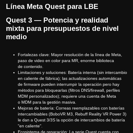
Línea Meta Quest para LBE
Quest 3 — Potencia y realidad
mixta para presupuestos de nivel
medio
Fortalezas clave: Mayor resolución de la línea de Meta,
paso de video en color para MR, enorme biblioteca
de contenido.
Limitaciones y soluciones: Batería interna (sin intercambio
en caliente de fábrica); las actualizaciones automáticas
de firmware pueden interrumpir la operación pero hay
métodos para bloquearlas (filtros DNS/firewall, perfiles
MDM personalizados); requiere una cuenta de Meta
o MDM para la gestión masiva.
Mejoras de batería: Correas reemplazables con baterías
intercambiables (BoboVR M3, Rebuff Reality VR Power 3)
le dan a Quest 3/3S la opción de intercambios de batería
"en caliente".
Ecosistema de reparación: La serie Quest cuenta con