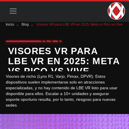
Inicio
→
Blog
→
Visores VR para LBE VR en 2025: Meta vs Pico vs Vive
VISORES VR PARA
LBE VR EN 2025: META
VS PICO VS VIVE
Visores de nicho (Lynx R1, Varjo, Pimax, DPVR): Estos
dispositivos suelen implementarse solo en atracciones
especializadas, y no hay contenido de LBE VR listo para usar
disponible para ellos. Escalar a 10+ unidades y asegurar
soporte oportuno resulta, por lo tanto, riesgoso para nuevas
sedes.