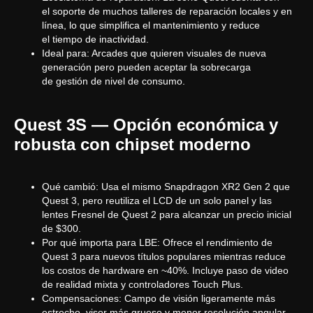
el soporte de muchos talleres de reparación locales y en
línea, lo que simplifica el mantenimiento y reduce
el tiempo de inactividad.
Ideal para: Arcades que quieren visuales de nueva
generación pero pueden aceptar la sobrecarga
de gestión de nivel de consumo.
Quest 3S — Opción económica y
robusta con chipset moderno
Qué cambió: Usa el mismo Snapdragon XR2 Gen 2 que
Quest 3, pero reutiliza el LCD de un solo panel y las
lentes Fresnel de Quest 2 para alcanzar un precio inicial
de $300.
Por qué importa para LBE: Ofrece el rendimiento de
Quest 3 para nuevos títulos populares mientras reduce
los costos de hardware en ~40%. Incluye paso de video
de realidad mixta y controladores Touch Plus.
Compensaciones: Campo de visión ligeramente más
estrecho, visor más grueso y menor resolución angular